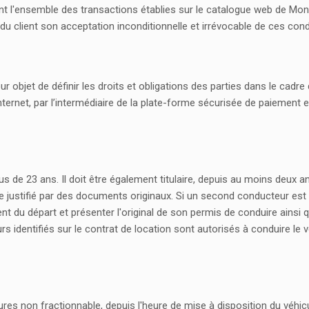
nt l'ensemble des transactions établies sur le catalogue web de Mon
client son acceptation inconditionnelle et irrévocable de ces cond
r objet de définir les droits et obligations des parties dans le cadre 
ternet, par l’intermédiaire de la plate-forme sécurisée de paiement e
s de 23 ans. Il doit être également titulaire, depuis au moins deux an
tre justifié par des documents originaux. Si un second conducteur est
t du départ et présenter l'original de son permis de conduire ainsi 
s identifiés sur le contrat de location sont autorisés à conduire le 
res non fractionnable, depuis l'heure de mise à disposition du véhicu