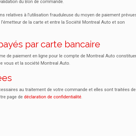
la validation du Bon de commande.
ons relatives à l’utilisation frauduleuse du moyen de paiement prévu
’émetteur de la carte et entre la Société Montreal Auto et son
payés par carte bancaire
rme de paiement en ligne pour le compte de Montreal Auto constituen
 vous et la société Montreal Auto.
ées
ssaires au traitement de votre commande et elles sont traitées de
notre page de
déclaration de confidentialité
.