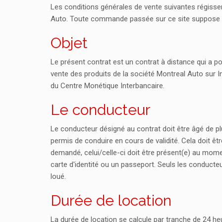
Les conditions générales de vente suivantes régisse
Auto. Toute commande passée sur ce site suppose du 
Objet
Le présent contrat est un contrat à distance qui a pou
vente des produits de la société Montreal Auto sur In
du Centre Monétique Interbancaire.
Le conducteur
Le conducteur désigné au contrat doit être âgé de plu
permis de conduire en cours de validité. Cela doit ê
demandé, celui/celle-ci doit être présent(e) au momen
carte d'identité ou un passeport. Seuls les conducteur
loué.
Durée de location
La durée de location se calcule par tranche de 24 heu