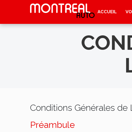
ACCUEIL
VO
COND
Conditions Générales de 
Préambule