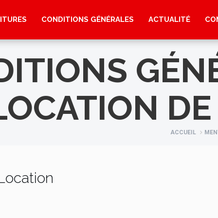
ITURES
CONDITIONS GÉNÉRALES
ACTUALITÉ
CO
ITIONS GÉN
LOCATION DE
ACCUEIL
MEN
Location