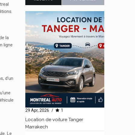
treal
itions.
de la
n ligne
s, d'un
qu'une
véhicule
29 Apr, 2026
/
1
Location de voiture Tanger
Marrakech
le. Le