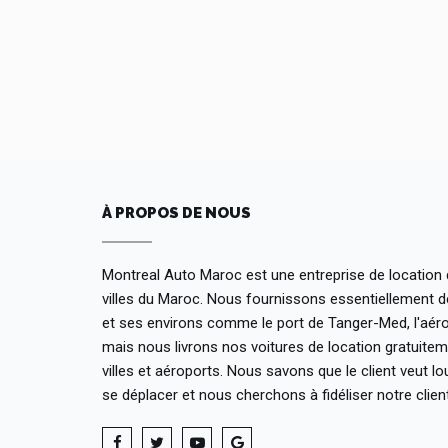
À PROPOS DE NOUS
Montreal Auto Maroc est une entreprise de location 
villes du Maroc. Nous fournissons essentiellement d
et ses environs comme le port de Tanger-Med, l'aéro
mais nous livrons nos voitures de location gratuit
villes et aéroports. Nous savons que le client veut lo
se déplacer et nous cherchons à fidéliser notre client