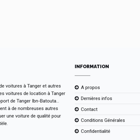
INFORMATION
de voitures à Tanger et autres
A propos
es voitures de location à Tanger
Dernières infos
port de Tanger Ibn-Batouta...
ement à de nombreuses autres
Contact
uer une voiture de qualité pour
Conditions Générales
èle.
Confidentialité