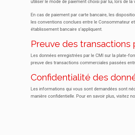
utiliser le mode de paiement choisi par lui, lors de 
En cas de paiement par carte bancaire, les dispositi
les conventions conclues entre le Consommateur et l
établissement bancaire s’appliquent.
Preuve des transactions 
Les données enregistrées par le CMI sur la plate-fo
preuve des transactions commerciales passées entre
Confidentialité des donn
Les informations qui vous sont demandées sont néce
manière confidentielle. Pour en savoir plus, visitez 