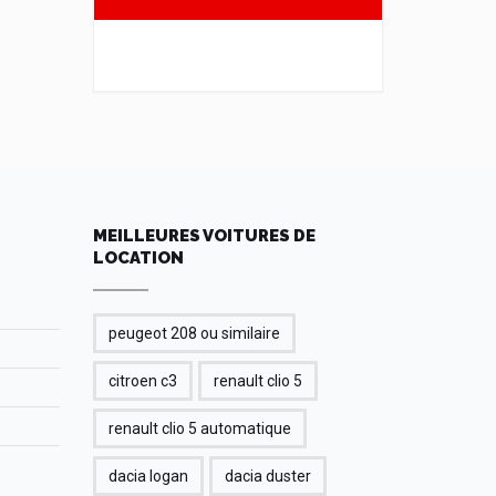
MEILLEURES VOITURES DE
LOCATION
peugeot 208 ou similaire
citroen c3
renault clio 5
renault clio 5 automatique
dacia logan
dacia duster