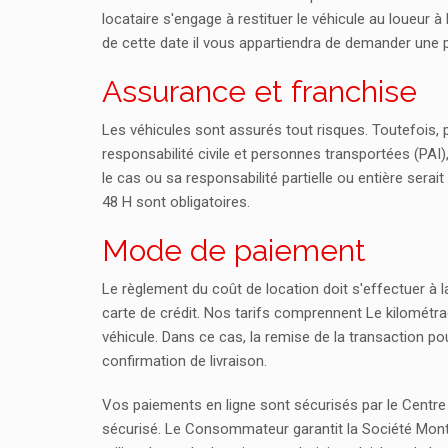
locataire s'engage à restituer le véhicule au loueur 
de cette date il vous appartiendra de demander une p
Assurance et franchise
Les véhicules sont assurés tout risques. Toutefois, po
responsabilité civile et personnes transportées (PAI
le cas ou sa responsabilité partielle ou entière sera
48 H sont obligatoires.
Mode de paiement
Le règlement du coût de location doit s'effectuer à l
carte de crédit. Nos tarifs comprennent Le kilométrage
véhicule. Dans ce cas, la remise de la transaction po
confirmation de livraison.
Vos paiements en ligne sont sécurisés par le Centre
sécurisé. Le Consommateur garantit la Société Montr