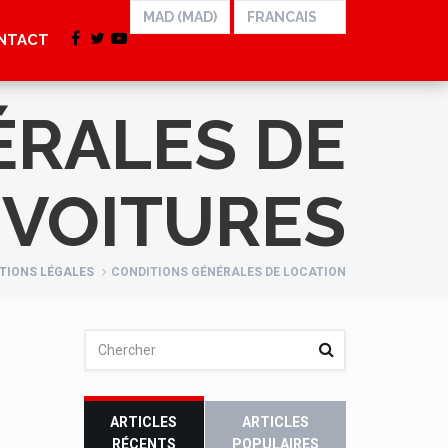
NTACT
ÉRALES DE
 VOITURES
TIONS LÉGALES
CONDITIONS GÉNÉRALES DE LOCATION
ARTICLES
ARTICLES
RÉCENTS
POPULAIRES