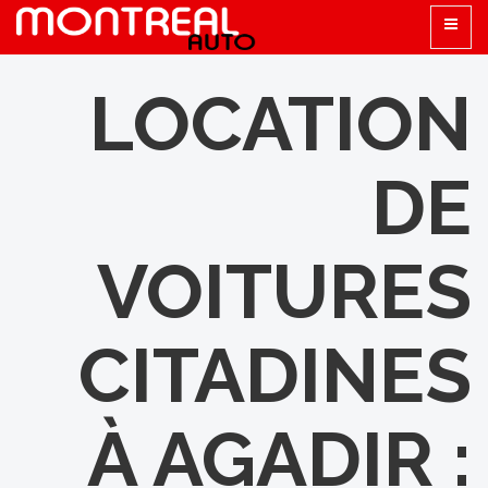
LOCATION
DE
VOITURES
CITADINES
À AGADIR :