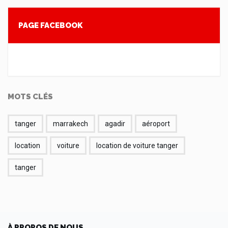
PAGE FACEBOOK
MOTS CLÉS
tanger
marrakech
agadir
aéroport
location
voiture
location de voiture tanger
tanger
À PROPOS DE NOUS