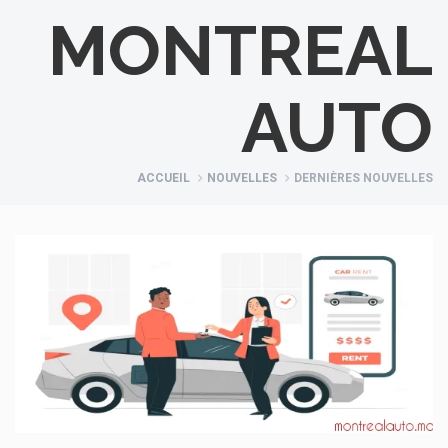
MONTREAL
AUTO
ACCUEIL
NOUVELLES
DERNIÈRES NOUVELLES