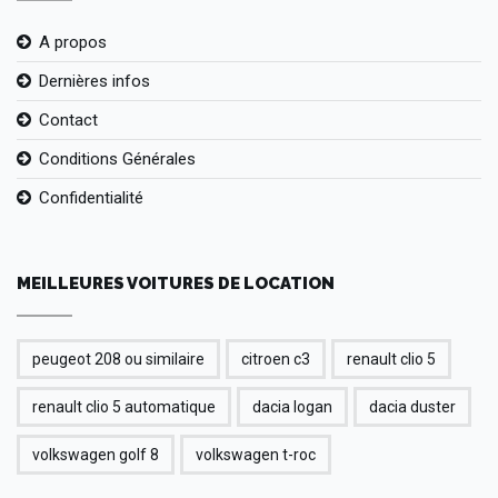
A propos
Dernières infos
Contact
Conditions Générales
Confidentialité
MEILLEURES VOITURES DE LOCATION
peugeot 208 ou similaire
citroen c3
renault clio 5
renault clio 5 automatique
dacia logan
dacia duster
volkswagen golf 8
volkswagen t-roc