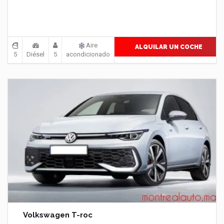
Aire
ALQUILAR UN COCHE
5
Diésel
5
acondicionado
Volkswagen T-roc