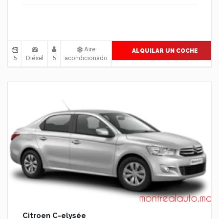
Aire
ALQUILAR UN COCHE
5
Diésel
5
acondicionado
Citroen C-elysée