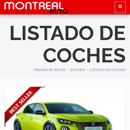
LISTADO DE
COCHES
PÁGINA DE INICIO
COCHES
LISTADO DE COCHES