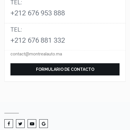
TEL:
+212 676 953 888
TEL:
+212 676 881 332
contact@montrealauto.ma
FORMULARIO DE CONTACTO