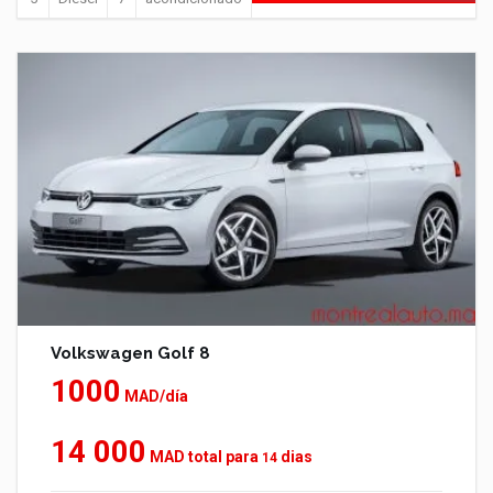
Volkswagen Golf 8
1000
MAD/día
14 000
MAD total para
dias
14