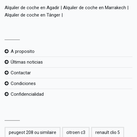
Alquiler de coche en Agadir
|
Alquiler de coche en Marrakech
|
Alquiler de coche en Tánger
|
A proposito
Últimas noticias
Contactar
Condiciones
Confidencialidad
peugeot 208 ou similaire
citroen c3
renault clio 5