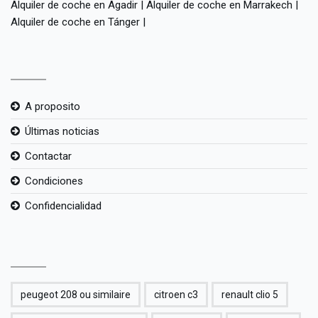
Alquiler de coche en Agadir
|
Alquiler de coche en Marrakech
|
Alquiler de coche en Tánger
|
A proposito
Últimas noticias
Contactar
Condiciones
Confidencialidad
peugeot 208 ou similaire
citroen c3
renault clio 5