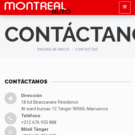
CONTÁCTAN
PAGINA DE INICIO
CONTACTAR
CONTÁCTANOS
Dirección
18 bd Biranzarane Résidence
Al ward bureau 12 Tanger 90060, Marruecos
Teléfono
+212 676 953 888
Móvil Tánger