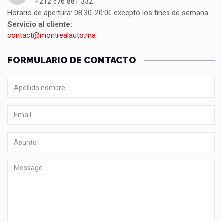
+212 676 881 332
Horario de apertura: 08:30-20:00 excepto los fines de semana
Servicio al cliente:
contact@montrealauto.ma
FORMULARIO DE CONTACTO
Apellido
nombre
E-
Mail
Asunto
Mensaje