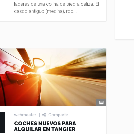
laderas de una colina de piedra caliza. El
casco antiguo (medina), rod...
4
webmaster
|
Compartir
COCHES NUEVOS PARA
R
ALQUILAR EN TANGIER