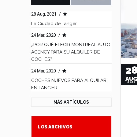
28 Aug, 2021
/
La Ciudad de Tánger
24 Mar, 2020
/
¿POR QUÉ ELEGIR MONTREAL AUTO
AGENCY PARA SU ALQUILER DE
COCHES?
2
24 Mar, 2020
/
AU
COCHES NUEVOS PARA ALQUILAR
2021
EN TANGIER
MÁS ARTÍCULOS
LOS ARCHIVOS