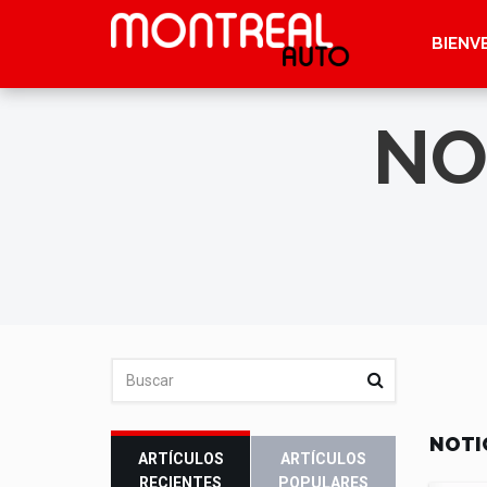
BIENV
NO
NOTI
ARTÍCULOS
ARTÍCULOS
RECIENTES
POPULARES