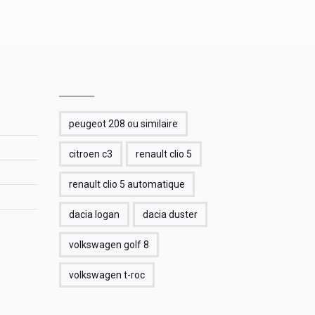
peugeot 208 ou similaire
citroen c3
renault clio 5
renault clio 5 automatique
dacia logan
dacia duster
volkswagen golf 8
volkswagen t-roc