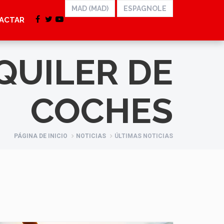
ACTAR
QUILER DE
COCHES
PÁGINA DE INICIO
NOTICIAS
ÚLTIMAS NOTICIAS