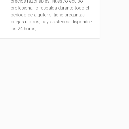
precios razonables. Nuestro equipo
profesional lo respalda durante todo el
período de alquiler si tiene preguntas,
quejas u otros, hay asistencia disponible
las 24 horas,...