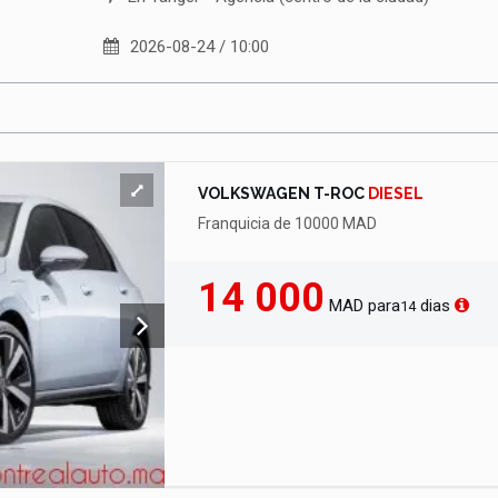
2026-08-24 / 10:00
VOLKSWAGEN T-ROC
DIESEL
Franquicia de 10000 MAD
14 000
MAD
para
dias
14