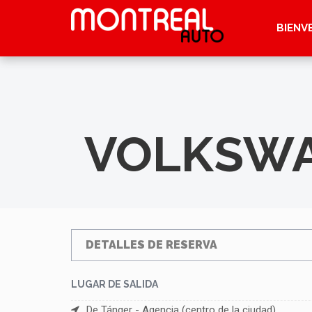
BIENV
VOLKSWA
DETALLES DE RESERVA
LUGAR DE SALIDA
De Tánger - Agencia (centro de la ciudad)