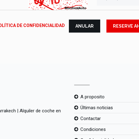
OLÍTICA DE CONFIDENCIALIDAD
ANULAR
RESERVE A
A proposito
Últimas noticias
arrakech
|
Alquiler de coche en
Contactar
Condiciones