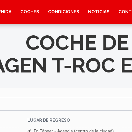
ENIDA
COCHES
CONDICIONES
NOTICIAS
CONT
COCHE DE
GEN T-ROC 
LUGAR DE REGRESO
En Tánger - Agencia (centro de la ciudad)