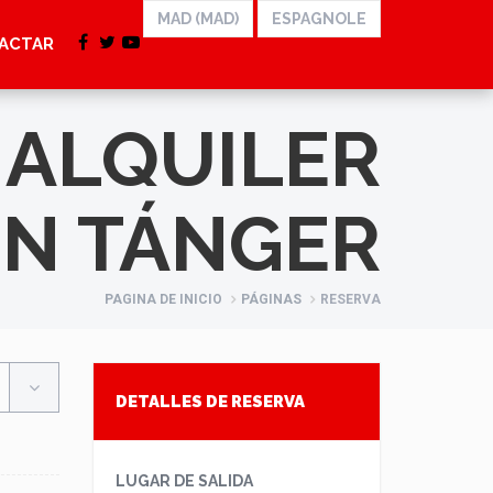
ACTAR
 ALQUILER
EN TÁNGER
PAGINA DE INICIO
PÁGINAS
RESERVA
DETALLES DE RESERVA
LUGAR DE SALIDA