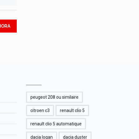
HORA
peugeot 208 ou similaire
citroen c3
renault clio 5
renault clio 5 automatique
dacia logan
dacia duster